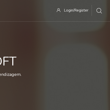
Login/Register
OFT
rendizagem.