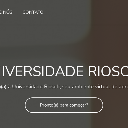
E NÓS
CONTATO
IVERSIDADE RIOS
a) à Universidade Riosoft, seu ambiente virtual de ap
Pronto(a) para começar?